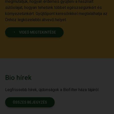
megmutatjuk, hogyan érdemes gyűjteni a használt
sütőolajat, hogyan tehetünk többet egészségünkért és
környezetünkért. Gyűjtőpont keresőnkkel megtalálhatja az
Önhöz legközelebbi átvevő helyet.
VIDEÓ MEGTEKINTÉSE
Bio hírek
Legfrissebb hírek, újdonságok a Biofilter háza tájáról.
ÖSSZES BEJEGYZÉS