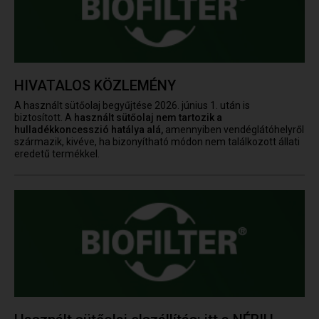
HIVATALOS KÖZLEMÉNY
A használt sütőolaj begyűjtése 2026. június 1. után is
biztosított. A
használt sütőolaj nem tartozik a
hulladékkoncesszió hatálya alá,
amennyiben vendéglátóhelyről
származik, kivéve, ha bizonyítható módon nem találkozott állati
eredetű termékkel.