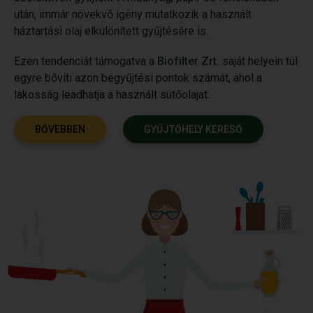
után, immár növekvő igény mutatkozik a használt
háztartási olaj elkülönített gyűjtésére is.
Ezen tendenciát támogatva a
Biofilter Zrt.
saját helyein túl
egyre bővíti azon begyűjtési pontok számát, ahol a
lakosság leadhatja a használt sütőolajat.
BŐVEBBEN
GYŰJTŐHELY KERESŐ