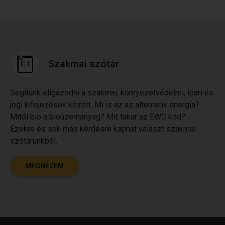
Szakmai szótár
Segítünk eligazodni a szakmai, környezetvédelmi, ipari és
jogi kifejezések között. Mi is az az alternatív energia?
Mitől bio a bioüzemanyag? Mit takar az EWC kód?
Ezekre és sok más kérdésre kaphat választ szakmai
szótárunkból.
MEGNÉZEM