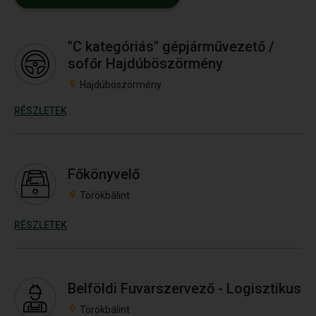
"C kategóriás" gépjárművezető /
sofőr Hajdúböszörmény
Hajdúböszörmény
RÉSZLETEK
Főkönyvelő
Törökbálint
RÉSZLETEK
Belföldi Fuvarszervező - Logisztikus
Törökbálint