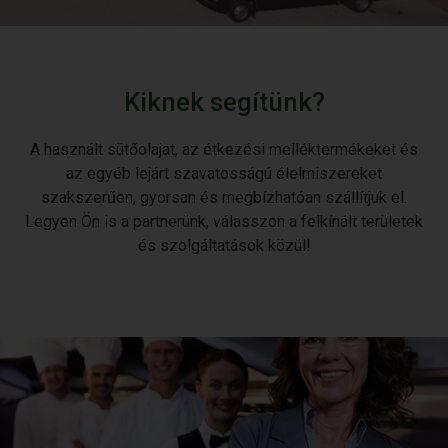
Kiknek segítünk?
A használt sütőolajat, az étkezési melléktermékeket és
az egyéb lejárt szavatosságú élelmiszereket
szakszerűen, gyorsan és megbízhatóan szállítjuk el.
Legyen Ön is a partnerünk, válasszon a felkínált területek
és szolgáltatások közül!