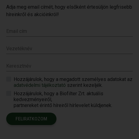
Adja meg email címét, hogy elsőként értesüljön legfrisebb
híreinkről és akcióinkról!
Email cím
Vezetéknév
Keresztnév
Hozzájárulok, hogy a megadott személyes adatokat az
adatvédelmi tájékoztató
szerint kezeljék.
Hozzájárulok, hogy a Biofilter Zrt. aktuális
kedvezményeiről,
partnereket érintő híreiről hírlevelet küldjenek.