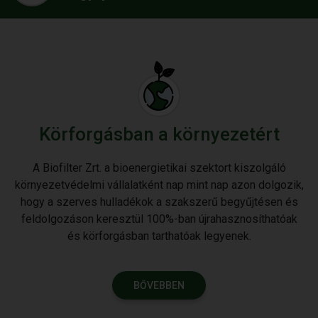
Körforgásban a környezetért
A Biofilter Zrt. a bioenergietikai szektort kiszolgáló
környezetvédelmi vállalatként nap mint nap azon dolgozik,
hogy a szerves hulladékok a szakszerű begyűjtésen és
feldolgozáson keresztül 100%-ban újrahasznosíthatóak
és körforgásban tarthatóak legyenek.
BŐVEBBEN