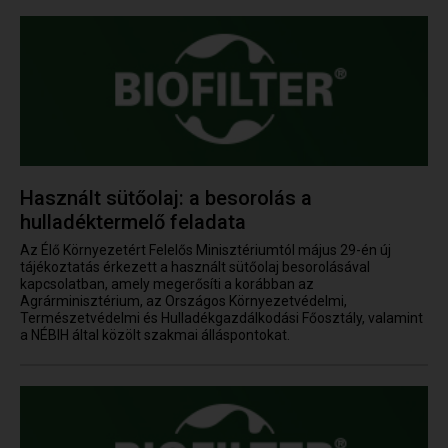
Használt sütőolaj: a besorolás a
hulladéktermelő feladata
Az Élő Környezetért Felelős Minisztériumtól május 29-én új
tájékoztatás érkezett a használt sütőolaj besorolásával
kapcsolatban, amely megerősíti a korábban az
Agrárminisztérium, az Országos Környezetvédelmi,
Természetvédelmi és Hulladékgazdálkodási Főosztály, valamint
a NÉBIH által közölt szakmai álláspontokat.