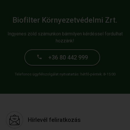
Biofilter Környezetvédelmi Zrt.
Ingyenes zöld számunkon bármilyen kérdéssel fordulhat
hozzánk!
+36 80 442 999
Telefonos ügyfélszolgálat nyitvatartás: hétfő-péntek: 8-15:00
Hírlevél feliratkozás