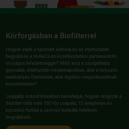
Körforgásban a Biofilterrel
Hogyan zajlik a használt sütőolaj és az ételhulladék
begyűjtése a HoReCa és közétkeztetési partnereinktől
országos lefedettséggel? Mitől lesz a szolgáltatás
gyorsabb, átláthatóbb mindennapokban, akár a helyszíni
bankkártyás fizetésnek, akár digitális megoldásainknak
köszönhetően?
Legújabb imázsfilmünkben bemutatjuk, hogyan dolgozik a
Biofilter több mint 150 fős csapata, 12 telephelye és
korszerű flottája a szerves hulladék hatékony
begyűjtésén.