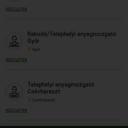
RÉSZLETEK
Rakodó/Telephelyi anyagmozgató
Győr
Győr
RÉSZLETEK
Telephelyi anyagmozgató
Csévharaszt
Csévharaszt
RÉSZLETEK