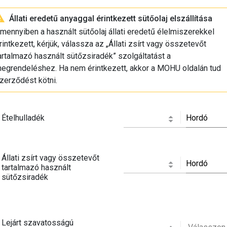
Állati eredetű anyaggal érintkezett sütőolaj elszállítása
mennyiben a használt sütőolaj állati eredetű élelmiszerekkel
rintkezett, kérjük, válassza az „Állati zsírt vagy összetevőt
artalmazó használt sütőzsiradék” szolgáltatást a
egrendeléshez. Ha nem érintkezett, akkor a MOHU oldalán tud
zerződést kötni.
Ételhulladék
Hordó
Állati zsírt vagy összetevőt
Hordó
tartalmazó használt
sütőzsiradék
Lejárt szavatosságú