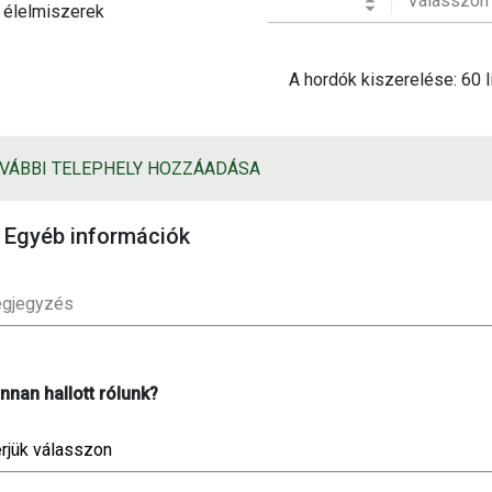
élelmiszerek
A hordók kiszerelése: 60 l
VÁBBI TELEPHELY HOZZÁADÁSA
Egyéb információk
gjegyzés
nnan hallott rólunk?