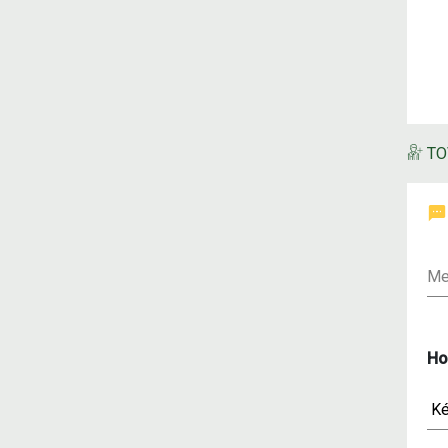
TO
Me
Ho