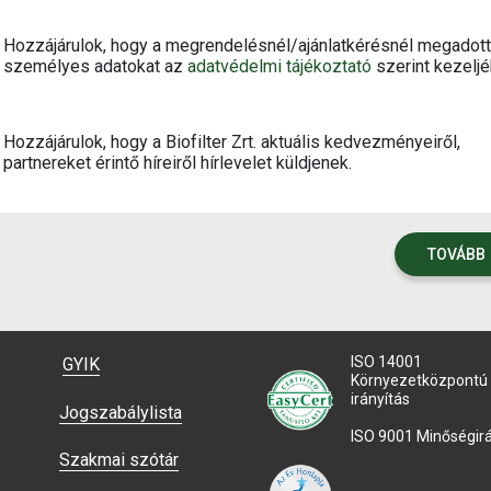
Hozzájárulok, hogy a megrendelésnél/ajánlatkérésnél megadott
személyes adatokat az
adatvédelmi tájékoztató
szerint kezeljé
Hozzájárulok, hogy a Biofilter Zrt. aktuális kedvezményeiről,
partnereket érintő híreiről hírlevelet küldjenek.
TOVÁBB
ISO 14001
GYIK
Környezetközpontú
irányítás
Jogszabálylista
ISO 9001 Minőségirá
Szakmai szótár