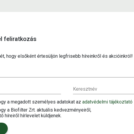
él feliratkozás
t, hogy elsőként értesüljön legfrisebb híreinkről és akcióinkról!
Keresztnév
hogy a megadott személyes adatokat az
adatvédelmi tájékoztató
gy a Biofilter Zrt. aktuális kedvezményeiről,
ő híreiről hírlevelet küldjenek.