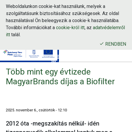
Weboldalunkon cookie-kat használunk, melyek a
szolgáltatásunk biztosításához szükségesek. Az oldal
használatával Ön beleegyezik a cookie-k használatába.
Ugrás
További információkat a
cookie-król itt
, az
adatvédelemről
a
tartalomra
itt
talál.
RENDBEN
Több mint egy évtizede
MagyarBrands díjas a Biofilter
2025. november 6., csütörtök - 12:10
2012 óta -megszakítás nélkül- idén