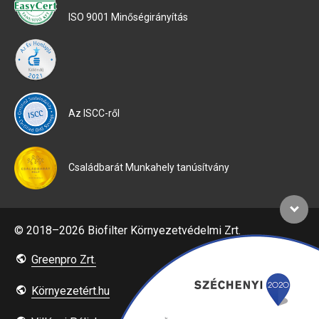
ISO 9001 Minőségirányítás
Az ISCC-ről
Családbarát Munkahely tanúsítvány
© 2018–2026 Biofilter Környezetvédelmi Zrt.
Greenpro Zrt.
Környezetért.hu