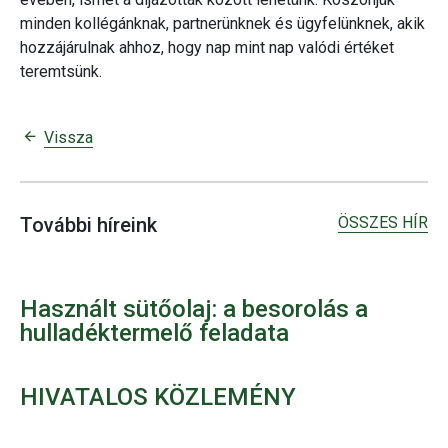
minden kollégánknak, partnerünknek és ügyfelünknek, akik
hozzájárulnak ahhoz, hogy nap mint nap valódi értéket
teremtsünk.
Vissza
ÖSSZES HÍR
További híreink
Használt sütőolaj: a besorolás a
hulladéktermelő feladata
HIVATALOS KÖZLEMÉNY