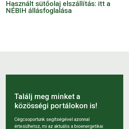
Használt sütőolaj elszállítás: itt a
NÉBIH állásfoglalása
Találj meg minket a
közösségi portálokon is!
Cégcsoportunk segítségével azonnal
értesülhetsz, mi az aktuális a bioenergetikai